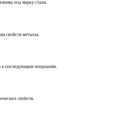
ежима под марку стали.
ия свойств металла.
а к последующим операциям.
ических свойств.