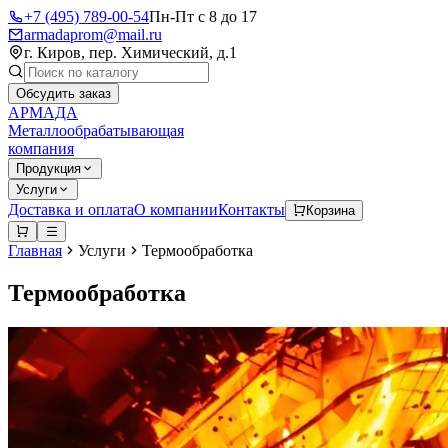
+7 (495) 789-00-54
Пн-Пт с 8 до 17
armadaprom@mail.ru
г. Киров, пер. Химический, д.1
Обсудить заказ
АРМАДА
Металлообрабатывающая
компания
Продукция
Услуги
Доставка и оплата
О компании
Контакты
Корзина
Главная
Услуги
Термообработка
Термообработка