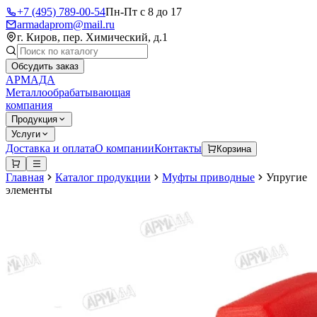
+7 (495) 789-00-54
Пн-Пт с 8 до 17
armadaprom@mail.ru
г. Киров, пер. Химический, д.1
Обсудить заказ
АРМАДА
Металлообрабатывающая
компания
Продукция
Услуги
Доставка и оплата
О компании
Контакты
Корзина
Главная
Каталог продукции
Муфты приводные
Упругие
элементы