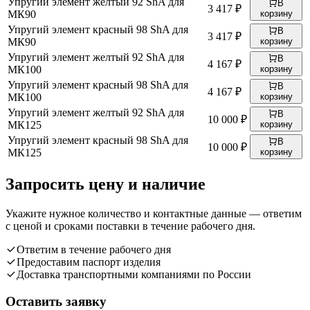
Упругий элемент желтый 92 ShA для
В
3 417 ₽
МК90
корзину
Упругий элемент красный 98 ShA для
В
3 417 ₽
МК90
корзину
Упругий элемент желтый 92 ShA для
В
4 167 ₽
МК100
корзину
Упругий элемент красный 98 ShA для
В
4 167 ₽
МК100
корзину
Упругий элемент желтый 92 ShA для
В
10 000 ₽
МК125
корзину
Упругий элемент красный 98 ShA для
В
10 000 ₽
МК125
корзину
Запросить цену и наличие
Укажите нужное количество и контактные данные — ответим
с ценой и сроками поставки в течение рабочего дня.
Ответим в течение рабочего дня
Предоставим паспорт изделия
Доставка транспортными компаниями по России
Оставить заявку