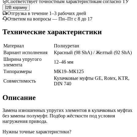
Соответствует точностным характеристикам согласно
ТУ
В корзину
Отгрузка в течение 1–3 рабочих дней
Ответим на вопросы — Пн–Пт с 8 до 17
Технические характеристики
Материал
Полиуретан
Вариант исполнения
Красный (98 ShA) / Желтый (92 ShA)
Ширина упругого
12–46 мм
элемента
Типоразмеры
МК19–МК125
Кулачковые муфты GE, Rotex, KTR,
Совместимость
DIN 740
Описание
Замена изношенных упругих элементов в кулачковых муфтах
без замены полумуфт. Подбор жёсткости под условия
нагружения привода.
Нужны точные характеристики?