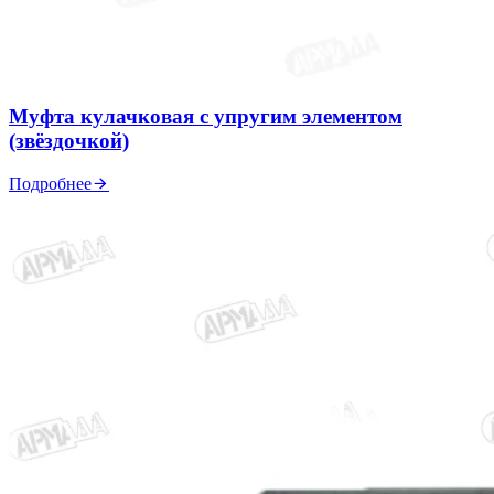
Муфта кулачковая с упругим элементом
(звёздочкой)
Подробнее